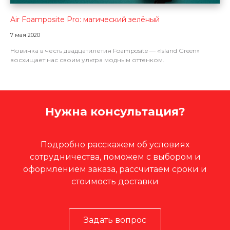
Air Foamposite Pro: магический зелёный
7 мая 2020
Новинка в честь двадцатилетия Foamposite — «Island Green»
восхищает нас своим ультра модным оттенком.
Нужна консультация?
Подробно расскажем об условиях
сотрудничества, поможем с выбором и
оформлением заказа, рассчитаем сроки и
стоимость доставки
Задать вопрос