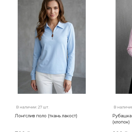
В наличии: 27 шт.
В наличии
Лонгслив поло (ткань лакост)
Рубашка 
(хлопок)