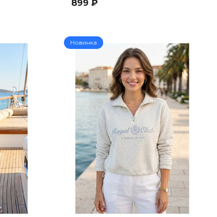
899 ₽
Новинка