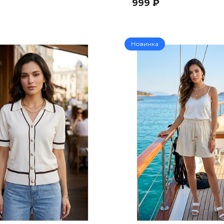
999 ₽
Новинка