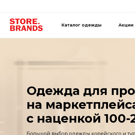
Каталог одежды
Акции
Одежда для пр
на маркетплейс
с наценкой 100
Большой выбор одежды корейского и тур