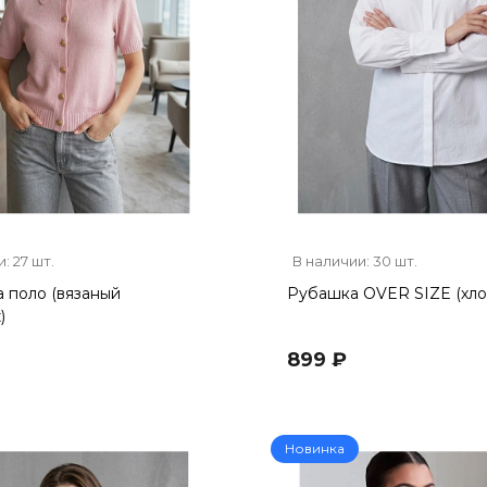
: 27 шт.
В наличии: 30 шт.
 поло (вязаный
Рубашка OVER SIZE (хло
)
899 ₽
Новинка