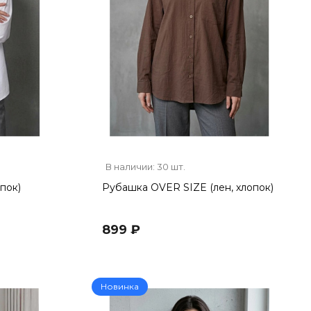
В наличии: 30 шт.
пок)
Рубашка OVER SIZE (лен, хлопок)
899 ₽
Новинка