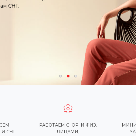
нам СНГ.
ВСЕМ
РАБОТАЕМ С ЮР. И ФИЗ.
МИНИ
 И СНГ
ЛИЦАМИ,
ЗА