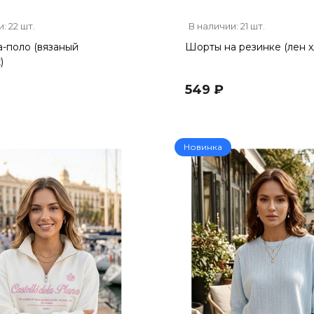
: 22 шт.
В наличии: 21 шт.
-поло (вязаный
Шорты на резинке (лен х
)
549 ₽
Новинка