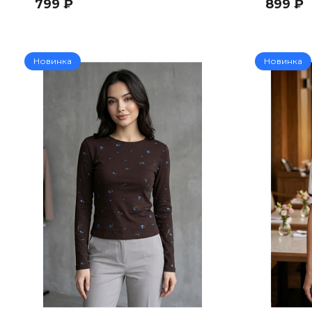
799 ₽
899 ₽
Новинка
Новинка