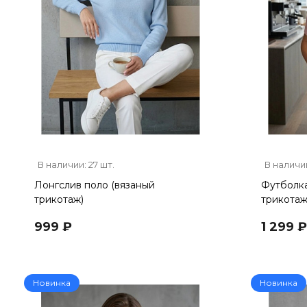
В наличии: 27 шт.
В наличии
Лонгслив поло (вязаный
Футболка
трикотаж)
трикотаж
999 ₽
1 299 ₽
Новинка
Новинка