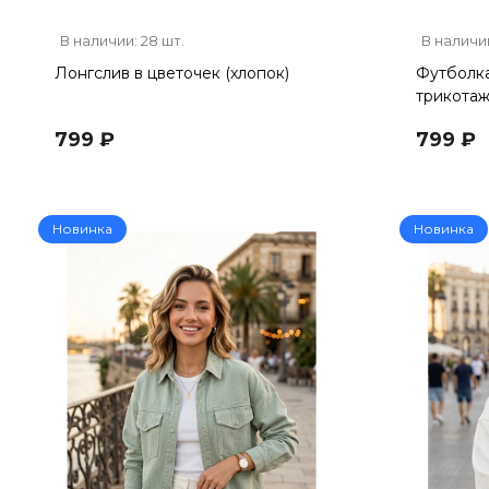
В наличии: 28 шт.
В наличии
Лонгслив в цветочек (хлопок)
Футболка
трикотаж
799 ₽
799 ₽
Новинка
Новинка