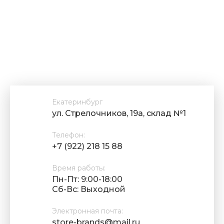
Екатеринбург
ул. Стрелочников, 19а, склад №1
Телефон:
+7 (922) 218 15 88
Время работы:
Пн-Пт: 9:00-18:00
Cб-Вс: Выходной
Электронная почта:
store-brands@mail.ru