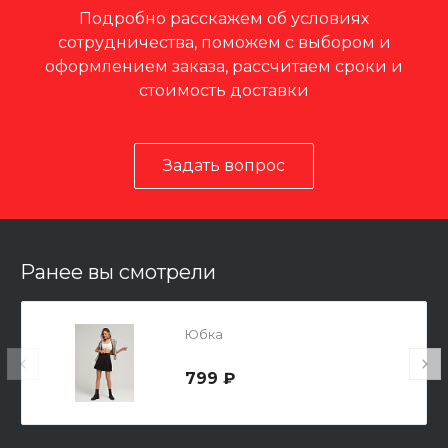
Подробно расскажем об условиях
сотрудничества, поможем с выбором и
оформлением заказа, рассчитаем сроки и
стоимость доставки
Задать вопрос
Ранее вы смотрели
Юбка
799 ₽