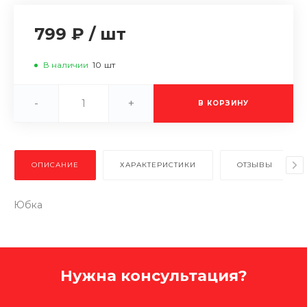
799 ₽
/
шт
В наличии
10
шт
-
+
В КОРЗИНУ
ОПИСАНИЕ
ХАРАКТЕРИСТИКИ
ОТЗЫВЫ
Юбка
Нужна консультация?