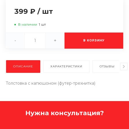
399 ₽
/
шт
В наличии
1
шт
-
+
В КОРЗИНУ
ОПИСАНИЕ
ХАРАКТЕРИСТИКИ
ОТЗЫВЫ
Толстовка с капюшоном (футер-трехнитка)
Нужна консультация?