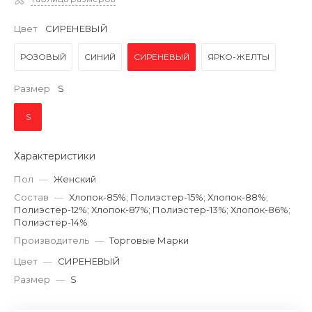
Цвет
СИРЕНЕВЫЙ
РОЗОВЫЙ
СИНИЙ
СИРЕНЕВЫЙ
ЯРКО-ЖЕЛТЫ
Размер
S
S
Характеристики
Пол
—
Женский
Состав
—
Хлопок-85%; Полиэстер-15%; Хлопок-88%;
Полиэстер-12%; Хлопок-87%; Полиэстер-13%; Хлопок-86%;
Полиэстер-14%
Производитель
—
Торговые Марки
Цвет
—
СИРЕНЕВЫЙ
Размер
—
S