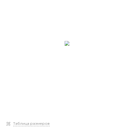
Таблица размеров