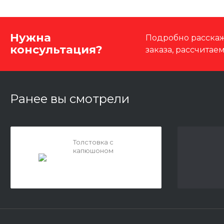
Нужна
Подробно расскаж
консультация?
заказа, рассчитае
Ранее вы смотрели
Толстовка с
капюшоном