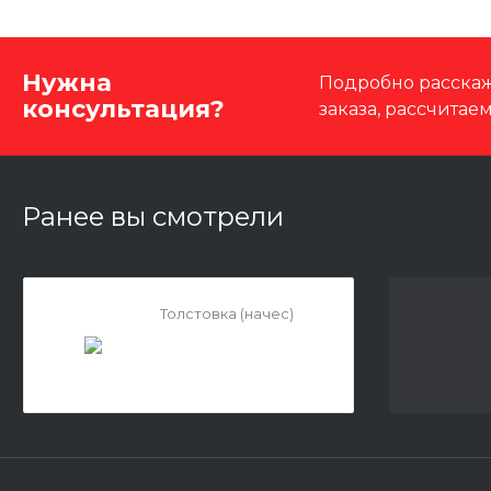
Нужна
Подробно расскаж
консультация?
заказа, рассчитае
Ранее вы смотрели
Толстовка (начес)