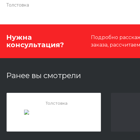
Толстовка
Нужна
Подробно расскаж
консультация?
заказа, рассчитае
Ранее вы смотрели
Толстовка