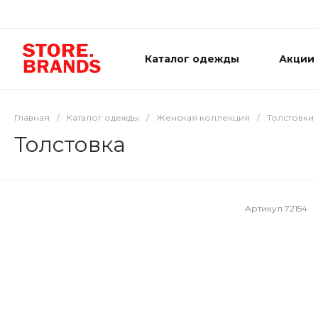
Каталог одежды
Акции
Главная
/
Каталог одежды
/
Женская коллекция
/
Толстовки
Толстовка
Артикул
72154