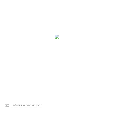
Таблица размеров