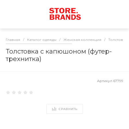
Главная
/
Каталог одежды
/
Женская коллекция
/
Толстовки
Толстовка с капюшоном (футер-
трехнитка)
Артикул
67799
СРАВНИТЬ