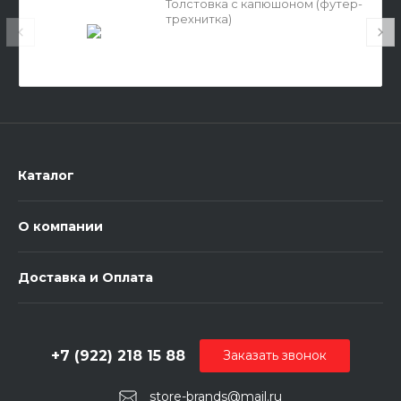
Толстовка с капюшоном (футер-
трехнитка)
Каталог
О компании
Доставка и Оплата
+7 (922) 218 15 88
Заказать звонок
store-brands@mail.ru