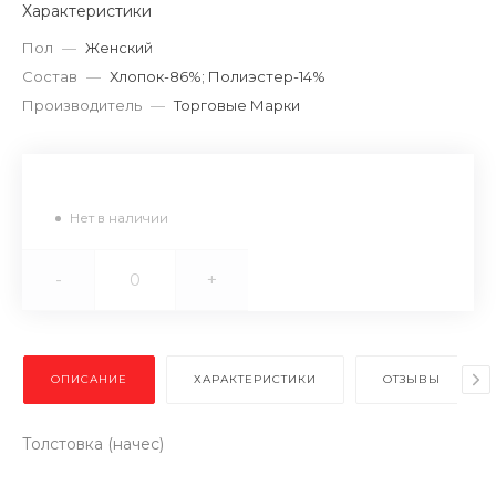
Характеристики
Пол
—
Женский
Состав
—
Хлопок-86%; Полиэстер-14%
Производитель
—
Торговые Марки
Нет в наличии
-
+
ОПИСАНИЕ
ХАРАКТЕРИСТИКИ
ОТЗЫВЫ
Толстовка (начес)