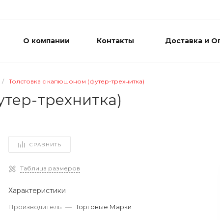
О компании
Контакты
Доставка и О
/
Толстовка с капюшоном (футер-трехнитка)
утер-трехнитка)
СРАВНИТЬ
Таблица размеров
Характеристики
Производитель
—
Торговые Марки