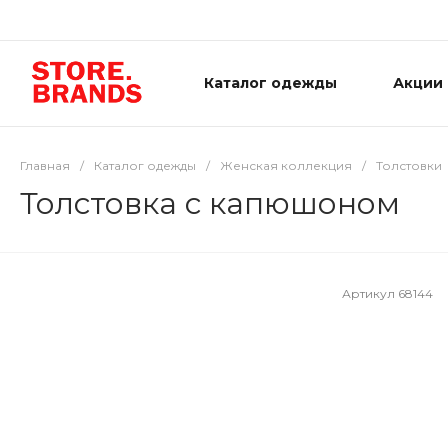
Каталог одежды
Акции
Главная
/
Каталог одежды
/
Женская коллекция
/
Толстовки
Толстовка с капюшоном
Артикул
68144