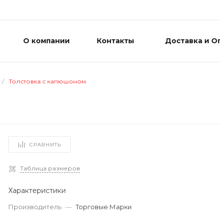
О компании
Контакты
Доставка и О
/
Толстовка с капюшоном
СРАВНИТЬ
Таблица размеров
Характеристики
Производитель
—
Торговые Марки