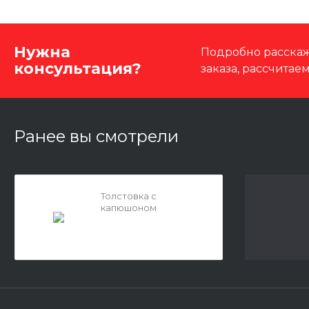
Нужна
Подробно расскаж
консультация?
заказа, рассчитае
Ранее вы смотрели
Толстовка с
капюшоном