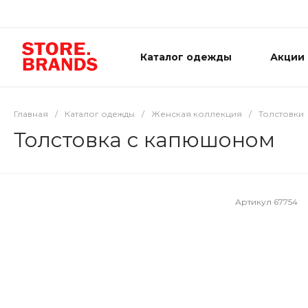
Каталог одежды
Акции
Главная
/
Каталог одежды
/
Женская коллекция
/
Толстовки
Толстовка с капюшоном
Артикул
67754