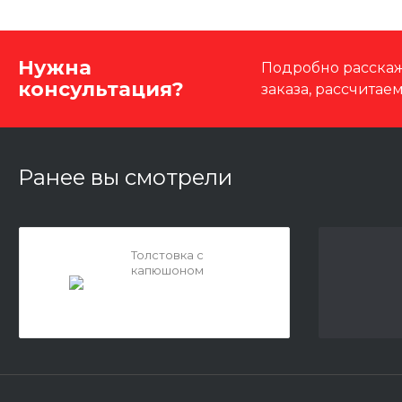
Нужна
Подробно расскаж
консультация?
заказа, рассчитае
Ранее вы смотрели
Толстовка с
капюшоном