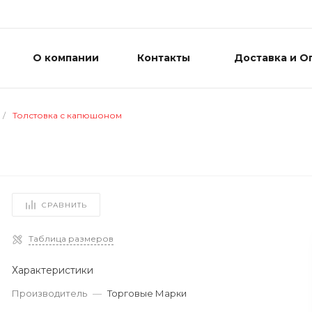
О компании
Контакты
Доставка и О
/
Толстовка с капюшоном
СРАВНИТЬ
Таблица размеров
Характеристики
Производитель
—
Торговые Марки