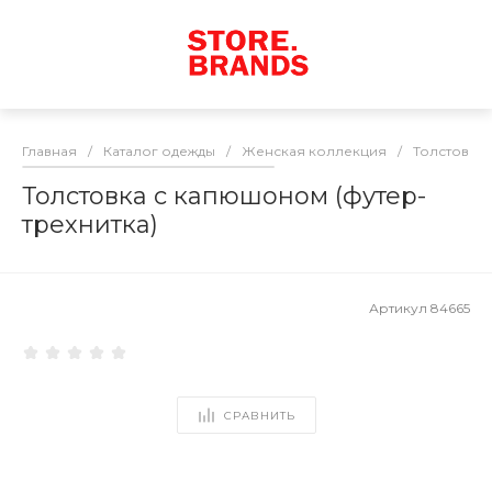
Главная
/
Каталог одежды
/
Женская коллекция
/
Толстовки
Толстовка с капюшоном (футер-
трехнитка)
Артикул
84665
СРАВНИТЬ