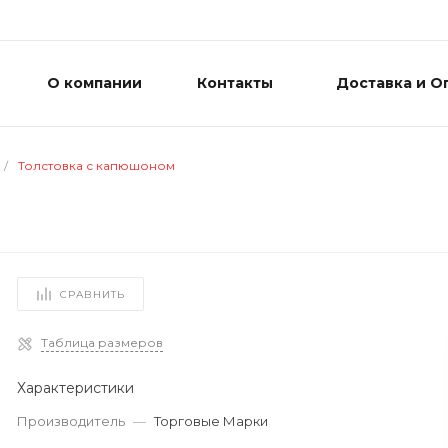
О компании
Контакты
Доставка и О
/
Толстовка с капюшоном
СРАВНИТЬ
Таблица размеров
Характеристики
Производитель
—
Торговые Марки