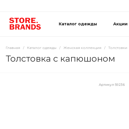
Каталог одежды
Акции
Главная
/
Каталог одежды
/
Женская коллекция
/
Толстовки
Толстовка с капюшоном
Артикул
59236