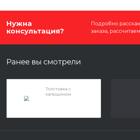
Нужна
Подробно расскаж
консультация?
заказа, рассчитае
Ранее вы смотрели
Толстовка с
капюшоном