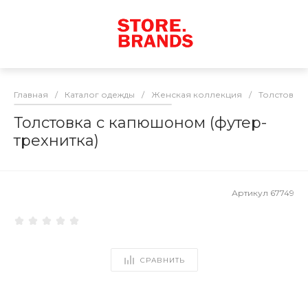
Главная
/
Каталог одежды
/
Женская коллекция
/
Толстовки
Толстовка с капюшоном (футер-
трехнитка)
Артикул
67749
СРАВНИТЬ