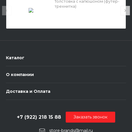
Толстовка с капюшоном (футер-
трехнитка)
Каталог
О компании
Доставка и Оплата
+7 (922) 218 15 88
Заказать звонок
store-brands@mail.ru