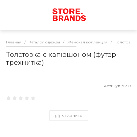
Главная
/
Каталог одежды
/
Женская коллекция
/
Толстовки
Толстовка с капюшоном (футер-
трехнитка)
Артикул
76319
СРАВНИТЬ