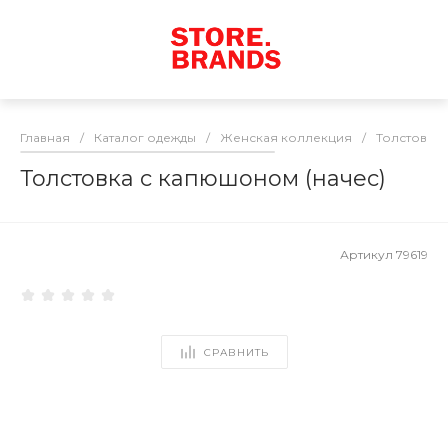
Главная
/
Каталог одежды
/
Женская коллекция
/
Толстовки
Толстовка с капюшоном (начес)
Артикул
79619
СРАВНИТЬ