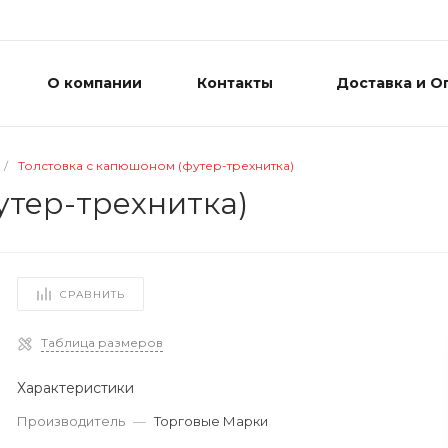
О компании
Контакты
Доставка и О
/
Толстовка с капюшоном (футер-трехнитка)
утер-трехнитка)
СРАВНИТЬ
Таблица размеров
Характеристики
Производитель
—
Торговые Марки