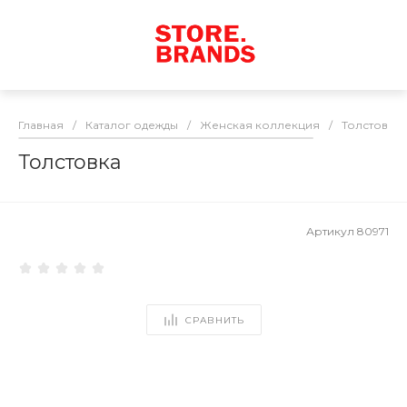
Главная
/
Каталог одежды
/
Женская коллекция
/
Толстовки
Толстовка
Артикул
80971
СРАВНИТЬ