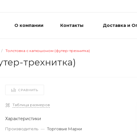
О компании
Контакты
Доставка и О
/
Толстовка с капюшоном (футер-трехнитка)
утер-трехнитка)
СРАВНИТЬ
Таблица размеров
Характеристики
Производитель
—
Торговые Марки