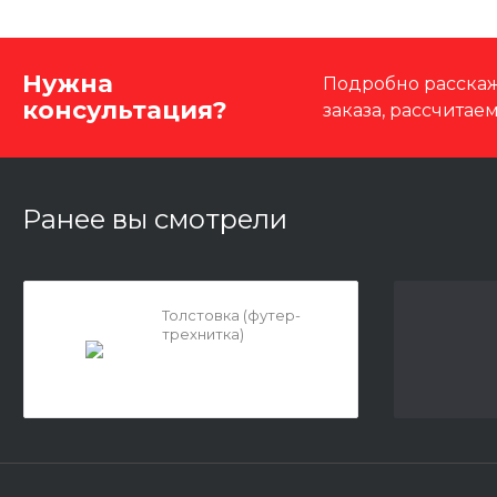
Нужна
Подробно расскаж
консультация?
заказа, рассчитае
Ранее вы смотрели
Толстовка (футер-
трехнитка)