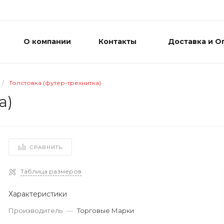
О компании
Контакты
Доставка и О
/
Толстовка (футер-трехнитка)
а)
СРАВНИТЬ
Таблица размеров
Характеристики
Производитель
—
Торговые Марки