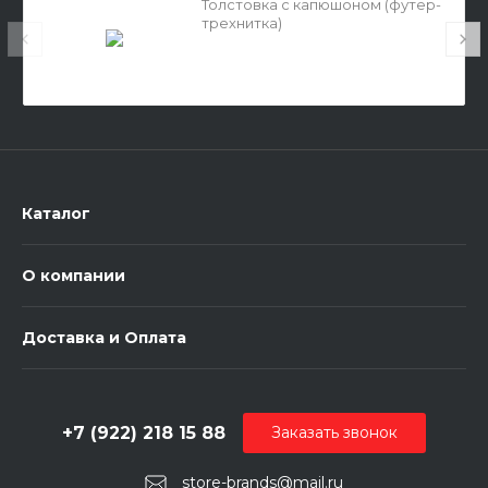
Толстовка с капюшоном (футер-
трехнитка)
Каталог
О компании
Доставка и Оплата
+7 (922) 218 15 88
Заказать звонок
store-brands@mail.ru