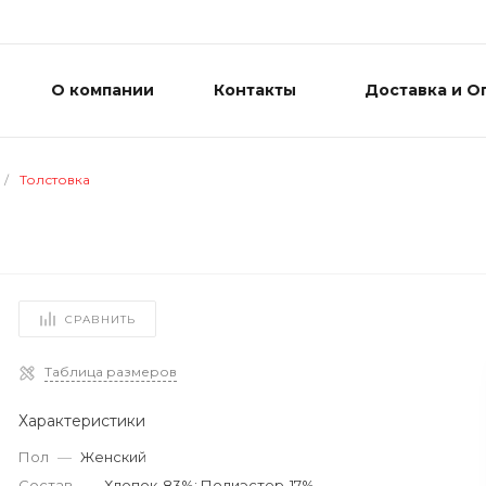
О компании
Контакты
Доставка и О
/
Толстовка
СРАВНИТЬ
Таблица размеров
Характеристики
Пол
—
Женский
Состав
—
Хлопок-83%; Полиэстер-17%