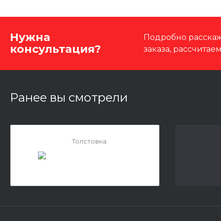
Нужна
Подробно расскаж
консультация?
заказа, рассчитае
Ранее вы смотрели
Толстовка