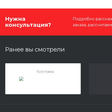
Нужна
Подробно расскаж
консультация?
заказа, рассчитае
Ранее вы смотрели
Толстовка