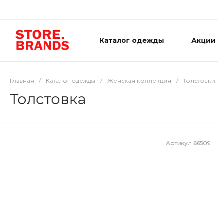
Каталог одежды
Акции
Главная
/
Каталог одежды
/
Женская коллекция
/
Толстовки
Толстовка
Артикул
66509