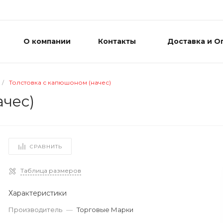
О компании
Контакты
Доставка и О
/
Толстовка с капюшоном (начес)
ачес)
СРАВНИТЬ
Таблица размеров
Характеристики
Производитель
—
Торговые Марки