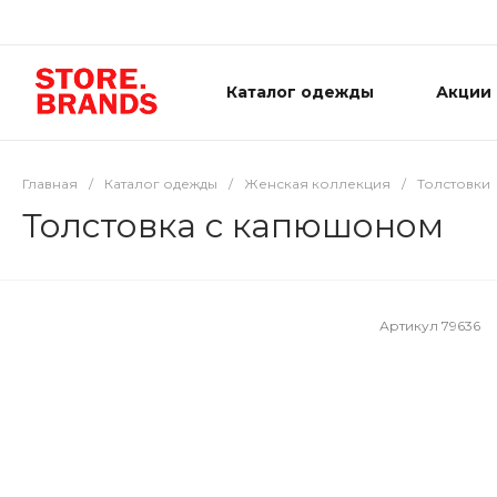
Каталог одежды
Акции
Главная
/
Каталог одежды
/
Женская коллекция
/
Толстовки
Толстовка с капюшоном
Артикул
79636