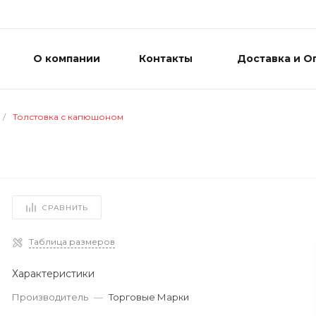
О компании
Контакты
Доставка и О
/
Толстовка с капюшоном
СРАВНИТЬ
Таблица размеров
Характеристики
Производитель
—
Торговые Марки