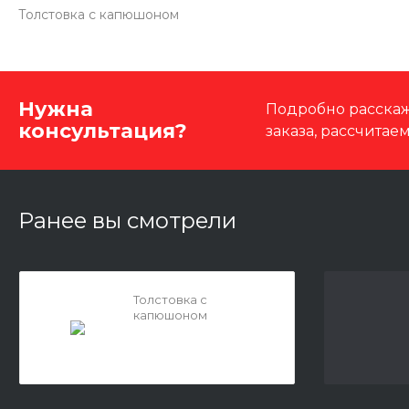
Толстовка с капюшоном
Нужна
Подробно расскаж
консультация?
заказа, рассчитае
Ранее вы смотрели
Толстовка с
капюшоном