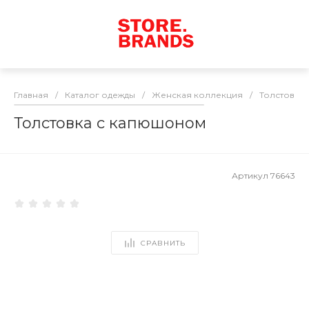
Главная
/
Каталог одежды
/
Женская коллекция
/
Толстовки
Толстовка с капюшоном
Артикул
76643
СРАВНИТЬ