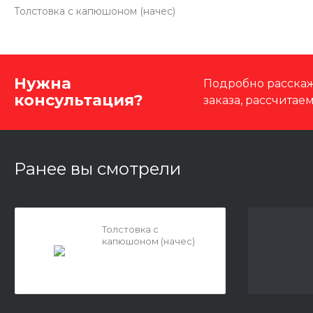
Толстовка с капюшоном (начес)
Нужна
Подробно расскаж
консультация?
заказа, рассчитае
Ранее вы смотрели
Толстовка с
капюшоном (начес)