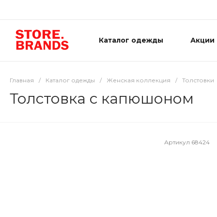
Каталог одежды
Акции
Главная
/
Каталог одежды
/
Женская коллекция
/
Толстовки
Толстовка с капюшоном
Артикул
68424