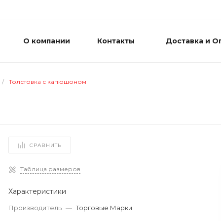
О компании
Контакты
Доставка и О
/
Толстовка с капюшоном
СРАВНИТЬ
Таблица размеров
Характеристики
Производитель
—
Торговые Марки