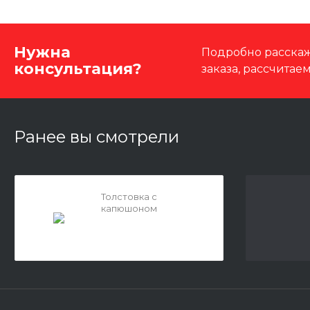
Нужна
Подробно расскаж
консультация?
заказа, рассчитае
Ранее вы смотрели
Толстовка с
капюшоном