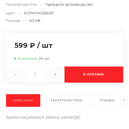
Производитель
—
Турецкое производство
Цвет
—
КОРИЧНЕВЫЙ
Размер
—
40-48
599 ₽
/
шт
В наличии
24
шт
-
+
В КОРЗИНУ
ОПИСАНИЕ
ХАРАКТЕРИСТИКИ
ОТЗЫВЫ
Брюки на резинке (жатка сингапур)