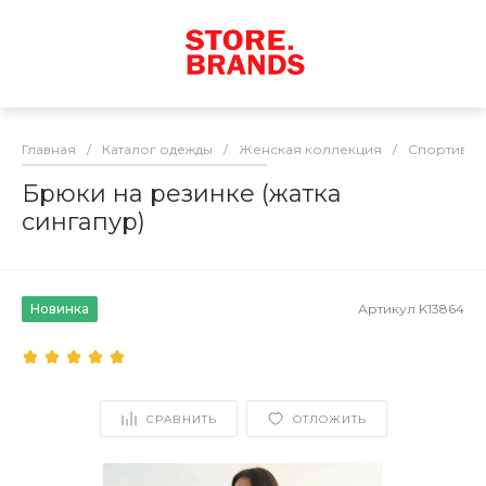
Главная
/
Каталог одежды
/
Женская коллекция
/
Спортивны
Брюки на резинке (жатка
сингапур)
Новинка
Артикул
K13864
СРАВНИТЬ
ОТЛОЖИТЬ