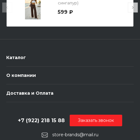
сингапур)
599 ₽
Каталог
О компании
Доставка и Оплата
+7 (922) 218 15 88
Заказать звонок
store-brands@mail.ru