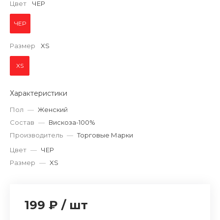
Цвет
ЧЕР
ЧЕР
Размер
XS
XS
Характеристики
Пол
—
Женский
Состав
—
Вискоза-100%
Производитель
—
Торговые Марки
Цвет
—
ЧЕР
Размер
—
XS
199 ₽
/
шт