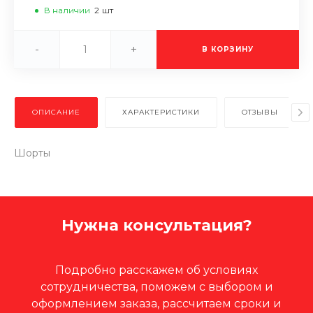
В наличии
2
шт
-
+
В КОРЗИНУ
ОПИСАНИЕ
ХАРАКТЕРИСТИКИ
ОТЗЫВЫ
Шорты
Нужна консультация?
Подробно расскажем об условиях
сотрудничества, поможем с выбором и
оформлением заказа, рассчитаем сроки и