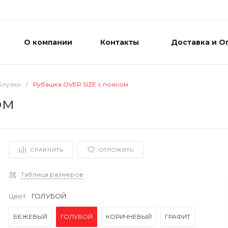
О компании
Контакты
Доставка и О
Блузки
/
Рубашка OVER SIZE с поясом
ом
СРАВНИТЬ
ОТЛОЖИТЬ
Таблица размеров
Цвет
ГОЛУБОЙ
БЕЖЕВЫЙ
ГОЛУБОЙ
КОРИЧНЕВЫЙ
ГРАФИТ