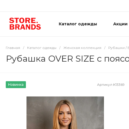
Каталог одежды
Акции
Главная
/
Каталог одежды
/
Женская коллекция
/
Рубашки / 
Рубашка OVER SIZE с пояс
Новинка
Артикул
K13369