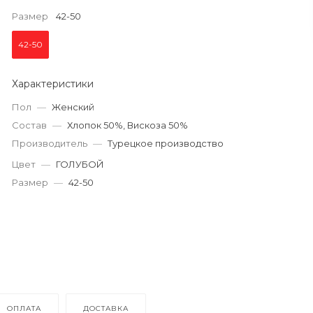
Размер
42-50
42-50
Характеристики
Пол
—
Женский
Состав
—
Хлопок 50%, Вискоза 50%
Производитель
—
Турецкое производство
Цвет
—
ГОЛУБОЙ
Размер
—
42-50
ОПЛАТА
ДОСТАВКА