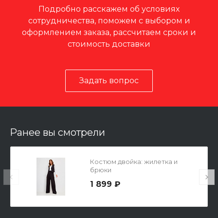
Подробно расскажем об условиях
сотрудничества, поможем с выбором и
оформлением заказа, рассчитаем сроки и
стоимость доставки
Задать вопрос
Ранее вы смотрели
Костюм двойка: жилетка и
брюки
1 899 ₽