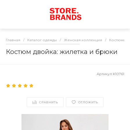
Главная
/
Каталог одежды
/
Женская коллекция
/
Костюмы
/
Костюм двойка: жилетка и брюки
Артикул
K10761
СРАВНИТЬ
ОТЛОЖИТЬ