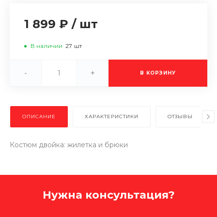
1 899 ₽
/
шт
В наличии
27
шт
-
+
В КОРЗИНУ
ОПИСАНИЕ
ХАРАКТЕРИСТИКИ
ОТЗЫВЫ
Костюм двойка: жилетка и брюки
Нужна консультация?