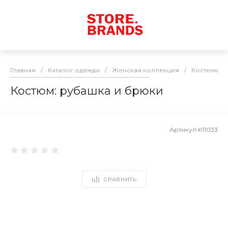
Главная
/
Каталог одежды
/
Женская коллекция
/
Костюмы
/
Костюм: рубашка и брюки
Артикул
K11033
СРАВНИТЬ