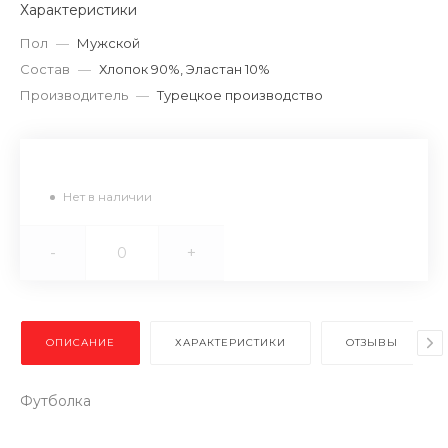
Характеристики
Пол
—
Мужской
Состав
—
Хлопок 90%, Эластан 10%
Производитель
—
Турецкое производство
Нет в наличии
-
+
ОПИСАНИЕ
ХАРАКТЕРИСТИКИ
ОТЗЫВЫ
Футболка