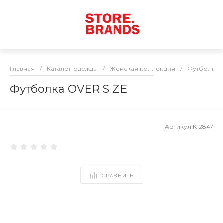
Главная
/
Каталог одежды
/
Женская коллекция
/
Футболки
Футболка OVER SIZE
Артикул
K12847
СРАВНИТЬ