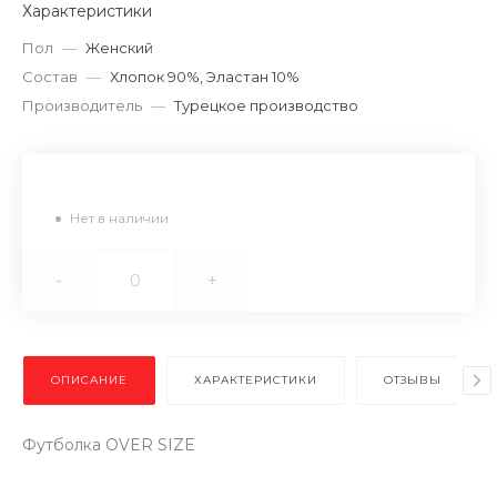
Характеристики
Пол
—
Женский
Состав
—
Хлопок 90%, Эластан 10%
Производитель
—
Турецкое производство
Нет в наличии
-
+
ОПИСАНИЕ
ХАРАКТЕРИСТИКИ
ОТЗЫВЫ
Футболка OVER SIZE