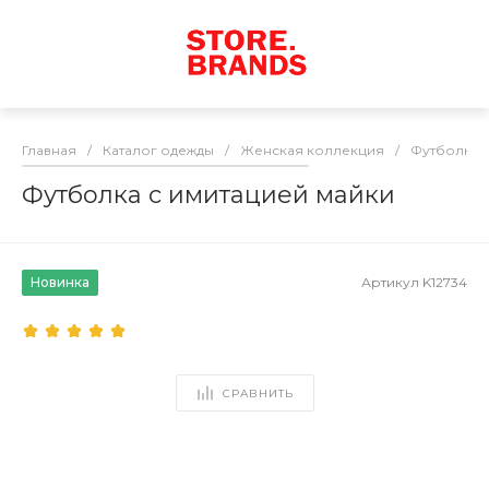
Главная
/
Каталог одежды
/
Женская коллекция
/
Футболки
Футболка с имитацией майки
Новинка
Артикул
K12734
СРАВНИТЬ