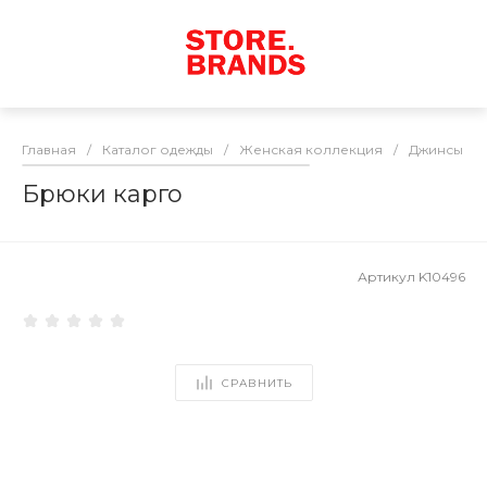
Главная
/
Каталог одежды
/
Женская коллекция
/
Джинсы / 
Брюки карго
Артикул
K10496
СРАВНИТЬ