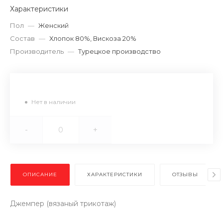
Характеристики
Пол
—
Женский
Состав
—
Хлопок 80%, Вискоза 20%
Производитель
—
Турецкое производство
Нет в наличии
-
+
ОПИСАНИЕ
ХАРАКТЕРИСТИКИ
ОТЗЫВЫ
Джемпер (вязаный трикотаж)