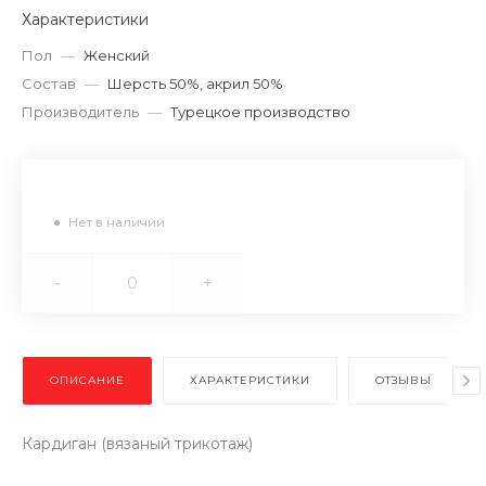
Характеристики
Пол
—
Женский
Состав
—
Шерсть 50%, акрил 50%
Производитель
—
Турецкое производство
Нет в наличии
-
+
ОПИСАНИЕ
ХАРАКТЕРИСТИКИ
ОТЗЫВЫ
Кардиган (вязаный трикотаж)