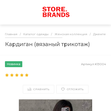
Главная
/
Каталог одежды
/
Женская коллекция
/
Джемперы 
Кардиган (вязаный трикотаж)
Новинка
Артикул
K13004
СРАВНИТЬ
ОТЛОЖИТЬ