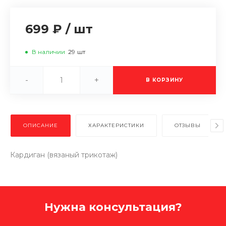
699 ₽
/
шт
В наличии
29
шт
-
+
В КОРЗИНУ
ОПИСАНИЕ
ХАРАКТЕРИСТИКИ
ОТЗЫВЫ
Кардиган (вязаный трикотаж)
Нужна консультация?