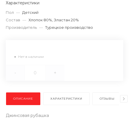
Характеристики
Пол
—
Детский
Состав
—
Хлопок 80%, Эластан 20%
Производитель
—
Турецкое производство
Нет в наличии
-
+
ОПИСАНИЕ
ХАРАКТЕРИСТИКИ
ОТЗЫВЫ
Джинсовая рубашка