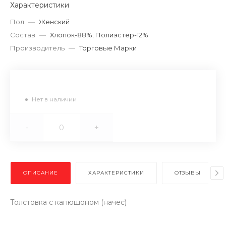
Характеристики
Пол
—
Женский
Состав
—
Хлопок-88%; Полиэстер-12%
Производитель
—
Торговые Марки
Нет в наличии
-
+
ОПИСАНИЕ
ХАРАКТЕРИСТИКИ
ОТЗЫВЫ
Толстовка с капюшоном (начес)