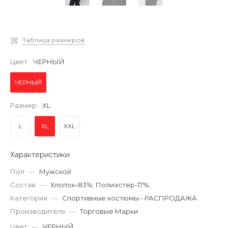
Таблица размеров
Цвет
ЧЕРНЫЙ
ЧЕРНЫЙ
Размер
XL
L
XL
XXL
Характеристики
Пол
—
Мужской
Состав
—
Хлопок-83%; Полиэстер-17%;
Категория
—
Спортивные костюмы - РАСПРОДАЖА
Производитель
—
Торговые Марки
Цвет
—
ЧЕРНЫЙ