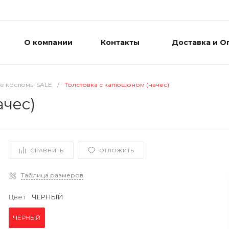
О компании
Контакты
Доставка и О
е костюмы SALE
/
Толстовка с капюшоном (начес)
ачес)
СРАВНИТЬ
ОТЛОЖИТЬ
Таблица размеров
Цвет
ЧЕРНЫЙ
ЧЕРНЫЙ