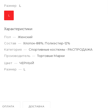
Размер
L
L
Характеристики
Пол
—
Женский
Состав
—
Хлопок-88%; Полиэстер-12%
Категория
—
Спортивные костюмы - РАСПРОДАЖА
Производитель
—
Торговые Марки
Цвет
—
ЧЕРНЫЙ
Размер
—
L
ОПЛАТА
ДОСТАВКА