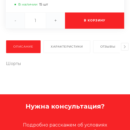
В наличии
15
шт
-
+
В КОРЗИНУ
ОПИСАНИЕ
ХАРАКТЕРИСТИКИ
ОТЗЫВЫ
Шорты
Нужна консультация?
Подробно расскажем об условиях