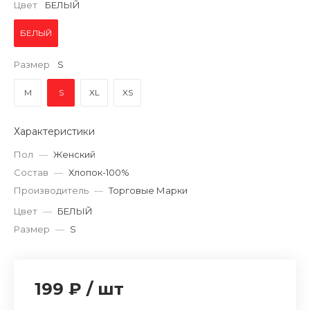
Цвет
БЕЛЫЙ
БЕЛЫЙ
Размер
S
M
S
XL
XS
Характеристики
Пол
—
Женский
Состав
—
Хлопок-100%
Производитель
—
Торговые Марки
Цвет
—
БЕЛЫЙ
Размер
—
S
199 ₽
/
шт