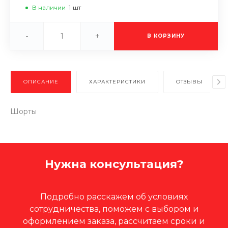
В наличии
1
шт
-
+
В КОРЗИНУ
ОПИСАНИЕ
ХАРАКТЕРИСТИКИ
ОТЗЫВЫ
Шорты
Нужна консультация?
Подробно расскажем об условиях
сотрудничества, поможем с выбором и
оформлением заказа, рассчитаем сроки и