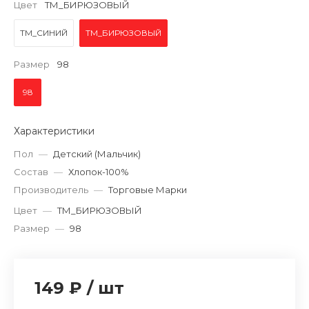
Цвет
ТМ_БИРЮЗОВЫЙ
ТМ_СИНИЙ
ТМ_БИРЮЗОВЫЙ
Размер
98
98
Характеристики
Пол
—
Детский (Мальчик)
Состав
—
Хлопок-100%
Производитель
—
Торговые Марки
Цвет
—
ТМ_БИРЮЗОВЫЙ
Размер
—
98
149 ₽
/
шт